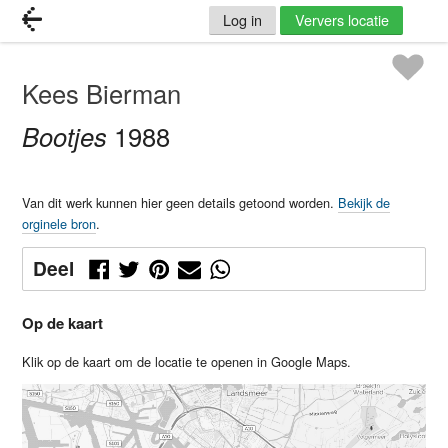
Log in
Ververs locatie
Kees Bierman
Bootjes
1988
Van dit werk kunnen hier geen details getoond worden.
Bekijk de
orginele bron
.
Deel
Op de kaart
Klik op de kaart om de locatie te openen in Google Maps.