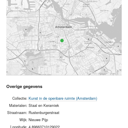
Overige gegevens
Collectie:
Kunst in de openbare ruimte (Amsterdam)
Materialen:
Staal en Keramiek
Straatnaam:
Rustenburgerstraat
Wijk:
Nieuwe Pijp
Longitude:
4.89663710129022