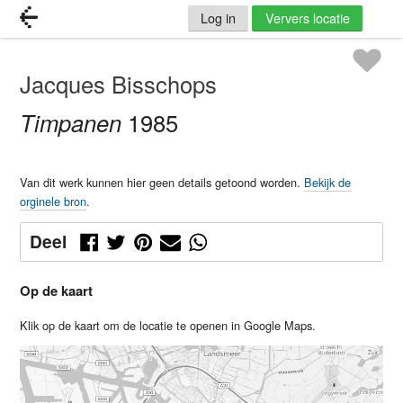
Log in
Ververs locatie
Jacques Bisschops
Timpanen
1985
Van dit werk kunnen hier geen details getoond worden.
Bekijk de
orginele bron
.
Deel
Op de kaart
Klik op de kaart om de locatie te openen in Google Maps.