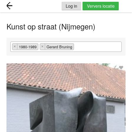
Log in
Ververs locatie
Kunst op straat (Nijmegen)
1980-1989
Gerard Bruning
×
×