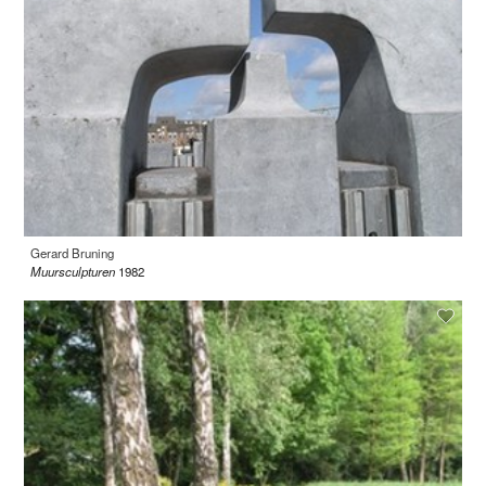
Gerard Bruning
Muursculpturen
1982