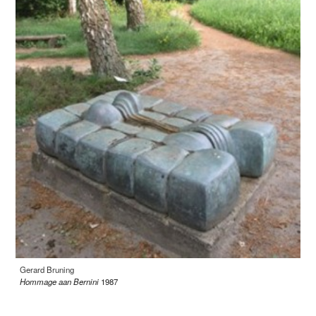
Gerard Bruning
Hommage aan Bernini
1987